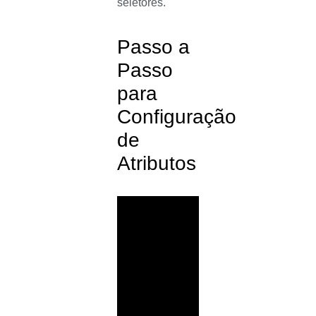
seletores.
Passo a
Passo
para
Configuração
de
Atributos