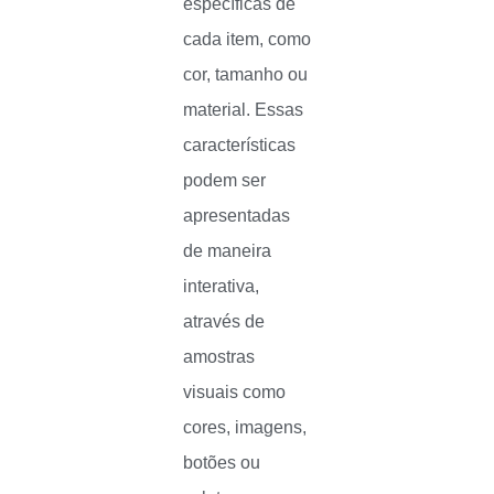
específicas de
cada item, como
cor, tamanho ou
material. Essas
características
podem ser
apresentadas
de maneira
interativa,
através de
amostras
visuais como
cores, imagens,
botões ou