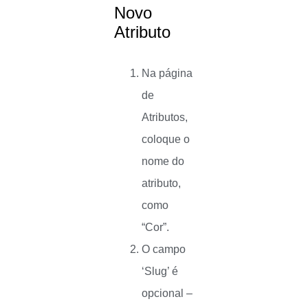
Novo
Atributo
Na página
de
Atributos,
coloque o
nome do
atributo,
como
“Cor”.
O campo
‘Slug’ é
opcional –