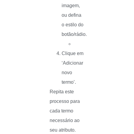
imagem,
ou defina
o estilo do
botão/rádio.
Clique em
‘Adicionar
novo
termo’.
Repita este
processo para
cada termo
necessário ao
seu atributo.