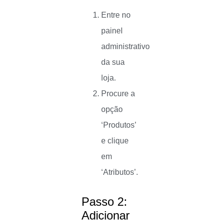
Entre no
painel
administrativo
da sua
loja.
Procure a
opção
‘Produtos’
e clique
em
‘Atributos’.
Passo 2:
Adicionar