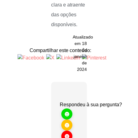
clara e atraente
das opções
disponíveis.
Atualizado
em 18
de
Compartilhar este conteúdo:
janeiro
de
2024
Respondeu à sua pergunta?