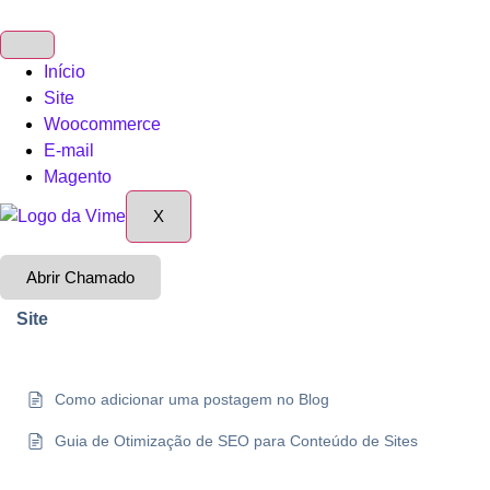
Ir
para
o
Início
conteúdo
Site
Woocommerce
E-mail
Magento
X
Abrir Chamado
Site
Como adicionar uma postagem no Blog
Guia de Otimização de SEO para Conteúdo de Sites