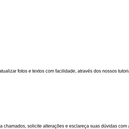
ualizar fotos e textos com facilidade, através dos nossos tutoria
ra chamados, solicite alterações e esclareça suas dúvidas com a