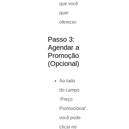
que você
quer
oferecer.
Passo 3:
Agendar a
Promoção
(Opcional)
Ao lado
do campo
‘Preço
Promocional’,
você pode
clicar no