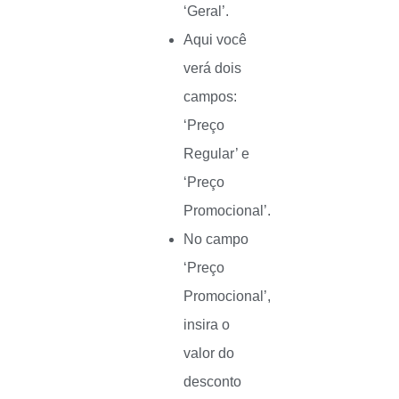
‘Geral’.
Aqui você
verá dois
campos:
‘Preço
Regular’ e
‘Preço
Promocional’.
No campo
‘Preço
Promocional’,
insira o
valor do
desconto