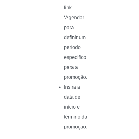
link
‘Agendar’
para
definir um
período
específico
para a
promoção.
Insira a
data de
início e
término da
promoção.