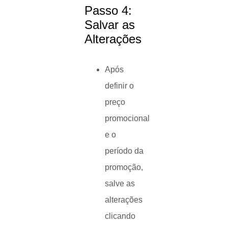
Passo 4:
Salvar as
Alterações
Após
definir o
preço
promocional
e o
período da
promoção,
salve as
alterações
clicando