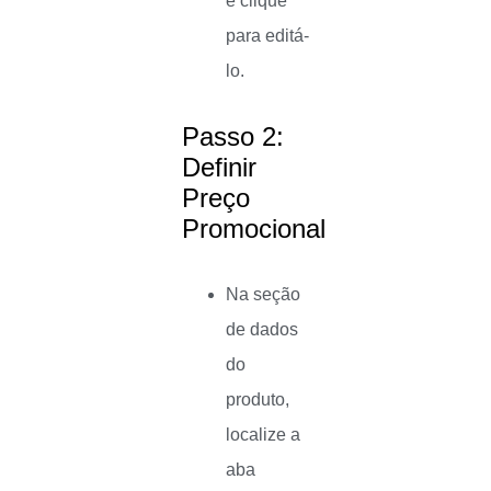
e clique
para editá-
lo.
Passo 2:
Definir
Preço
Promocional
Na seção
de dados
do
produto,
localize a
aba