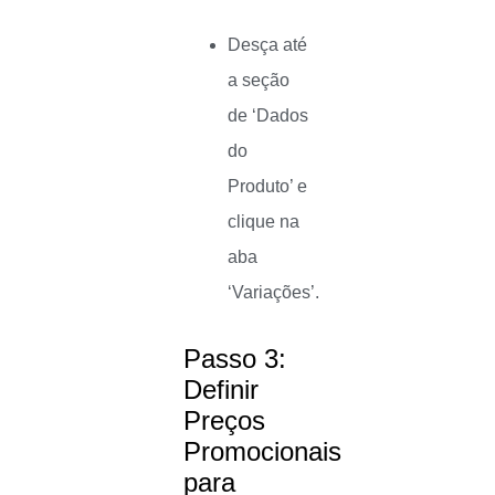
Desça até
a seção
de ‘Dados
do
Produto’ e
clique na
aba
‘Variações’.
Passo 3:
Definir
Preços
Promocionais
para