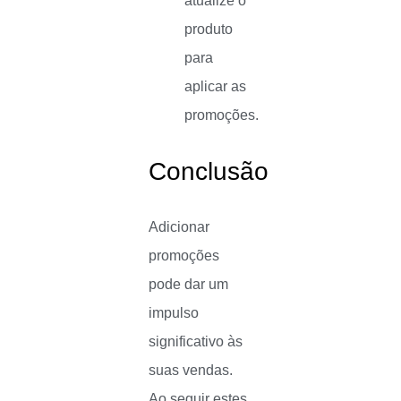
atualize o
produto
para
aplicar as
promoções.
Conclusão
Adicionar
promoções
pode dar um
impulso
significativo às
suas vendas.
Ao seguir estes