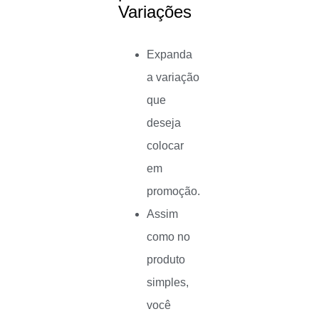
Variações
Expanda
a variação
que
deseja
colocar
em
promoção.
Assim
como no
produto
simples,
você