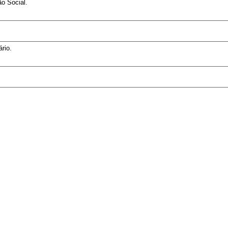
o Social.
rio.