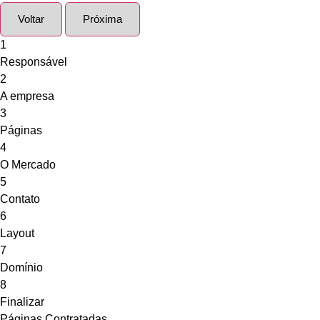
Voltar
Próxima
1
Responsável
2
A empresa
3
Páginas
4
O Mercado
5
Contato
6
Layout
7
Domínio
8
Finalizar
Páginas Contratadas