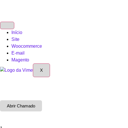
Início
Site
Woocommerce
E-mail
Magento
X
Abrir Chamado