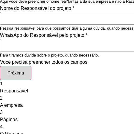
Aqui você deve preencher o nome real/fantasia da sua empresa e não a Razã
Nome do Responsável do projeto
*
Pessoa responsável para que possamos tirar alguma dúvida, quando necessá
WhatsApp do Responsável pelo projeto
*
Para tirarmos dúvida sobre o projeto, quando necessário.
Você precisa preencher todos os campos
Próxima
1
Responsável
2
A empresa
3
Páginas
4
O Mercado