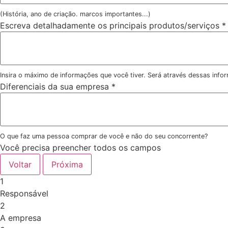
(História, ano de criação. marcos importantes...)
Escreva detalhadamente os principais produtos/serviços
*
Insira o máximo de informações que você tiver. Será através dessas info
Diferenciais da sua empresa
*
O que faz uma pessoa comprar de você e não do seu concorrente?
Você precisa preencher todos os campos
Voltar
Próxima
1
Responsável
2
A empresa