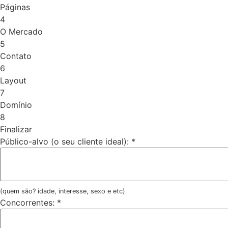
Páginas
4
O Mercado
5
Contato
6
Layout
7
Domínio
8
Finalizar
Público-alvo (o seu cliente ideal):
*
(quem são? idade, interesse, sexo e etc)
Concorrentes:
*