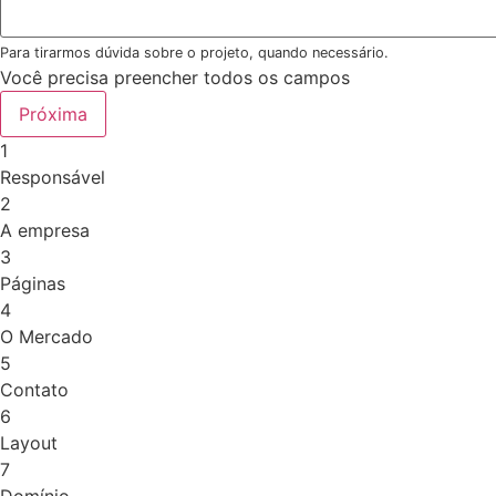
Para tirarmos dúvida sobre o projeto, quando necessário.
Você precisa preencher todos os campos
Próxima
1
Responsável
2
A empresa
3
Páginas
4
O Mercado
5
Contato
6
Layout
7