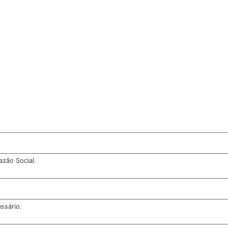
azão Social.
ssário.