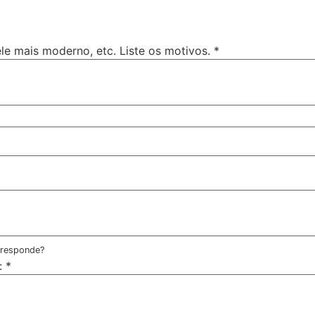
 ele mais moderno, etc. Liste os motivos.
*
 responde?
:
*