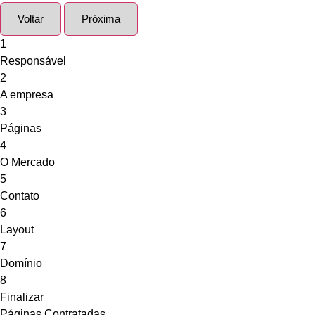
Voltar
Próxima
1
Responsável
2
A empresa
3
Páginas
4
O Mercado
5
Contato
6
Layout
7
Domínio
8
Finalizar
Páginas Contratadas