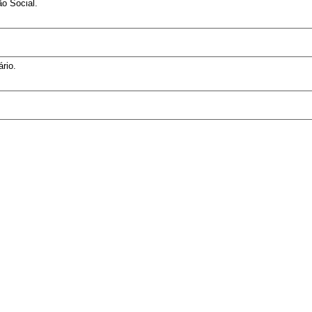
o Social.
rio.