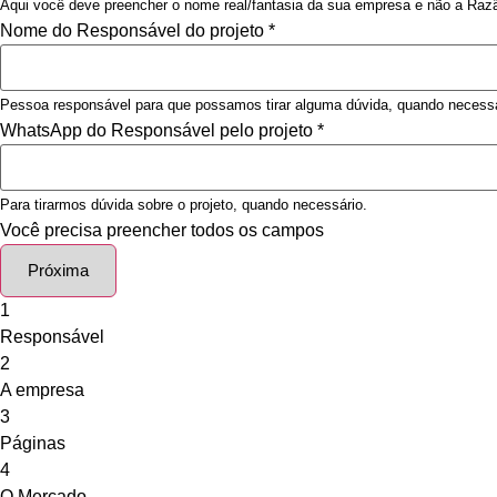
Aqui você deve preencher o nome real/fantasia da sua empresa e não a Razã
Nome do Responsável do projeto
*
Pessoa responsável para que possamos tirar alguma dúvida, quando necessá
WhatsApp do Responsável pelo projeto
*
Para tirarmos dúvida sobre o projeto, quando necessário.
Você precisa preencher todos os campos
Próxima
1
Responsável
2
A empresa
3
Páginas
4
O Mercado