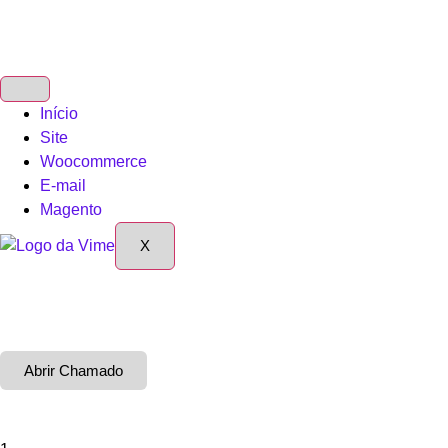
Início
Site
Woocommerce
E-mail
Magento
X
Abrir Chamado